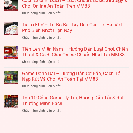
Cách Chơi Xì Dách – Luật Chuẩn, Basic Strategy &
Tra
Bài
Thể
Chơi Online An Toàn Trên MM88
Giấy
Tứ
Online
Phép
ở
Chức năng bình luận bị tắt
Sắc
&
&
Cách
–
Mẹo
Tránh
Chơi
Tú Lơ Khơ – Từ Bộ Bài Tây Đến Các Trò Bài Việt
Luật
Thắng
Rủi
Xì
Chuẩn,
Phổ Biến Nhất Hiện Nay
Nhanh
Ro
Dách
Cách
Trên
“Lô
ở
Chức năng bình luận bị tắt
–
Ghép
MM88
Đề
Tú
Luật
Bộ
Online”
Lơ
Tiến Lên Miền Nam – Hướng Dẫn Luật Chơi, Chiến
Chuẩn,
&
Trá
Khơ
Basic
Thuật & Cách Chơi Online Chuẩn Nhất Tại MM88
Mẹo
Hình
–
Strategy
Chơi
Trên
ở
Chức năng bình luận bị tắt
Từ
&
Online
MM88
Tiến
Bộ
Chơi
Hiệu
Lên
Game Đánh Bài – Hướng Dẫn Cơ Bản, Cách Tải,
Bài
Online
Quả
Miền
Tây
Nạp Rút Và Chơi An Toàn Tại MM88
An
Tại
Nam
Đến
Toàn
MM88
ở
Chức năng bình luận bị tắt
–
Các
Trên
Game
Hướng
Trò
MM88
Đánh
Top 10 Cổng Game Uy Tín, Hướng Dẫn Tải & Rút
Dẫn
Bài
Bài
Luật
Thưởng Minh Bạch
Việt
–
Chơi,
Phổ
ở
Chức năng bình luận bị tắt
Hướng
Chiến
Biến
Top
Dẫn
Thuật
Nhất
10
Cơ
&
Hiện
Cổng
Bản,
Cách
Nay
Game
Cách
Chơi