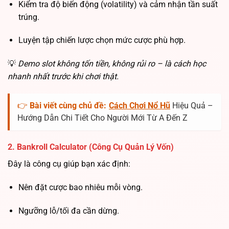
Kiểm tra độ biến động (volatility) và cảm nhận tần suất
trúng.
Luyện tập chiến lược chọn mức cược phù hợp.
💡
Demo slot không tốn tiền, không rủi ro – là cách học
nhanh nhất trước khi chơi thật.
👉
Bài viết cùng chủ đề:
Cách Chơi Nổ Hũ
Hiệu Quả –
Hướng Dẫn Chi Tiết Cho Người Mới Từ A Đến Z
2. Bankroll Calculator (Công Cụ Quản Lý Vốn)
Đây là công cụ giúp bạn xác định:
Nên đặt cược bao nhiêu mỗi vòng.
Ngưỡng lỗ/tối đa cần dừng.