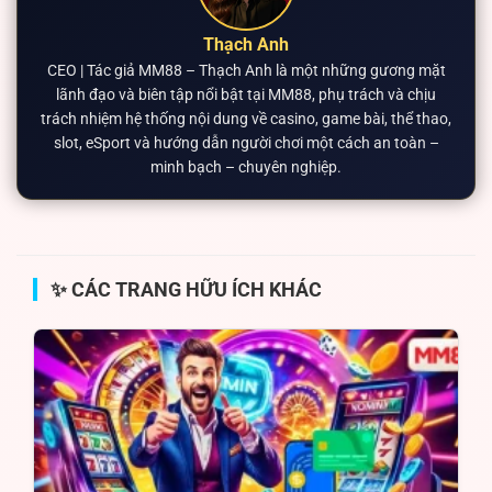
Thạch Anh
Nổ Hũ Club – Review Toàn Tập Ứng Dụng Slot Giải Trí
➤
Hấp Dẫn 2025
CEO | Tác giả MM88 – Thạch Anh là một những gương mặt
lãnh đạo và biên tập nổi bật tại MM88, phụ trách và chịu
Cách Chơi Nổ Hũ Hiệu Quả – Hướng Dẫn Chi Tiết Cho
trách nhiệm hệ thống nội dung về casino, game bài, thể thao,
➤
Người Mới Từ A Đến Z
slot, eSport và hướng dẫn người chơi một cách an toàn –
minh bạch – chuyên nghiệp.
Nổ Hũ Là Gì? Giải Mã Toàn Tập Slot Game Cho
➤
Người Mới Bắt Đầu
✨ CÁC TRANG HỮU ÍCH KHÁC