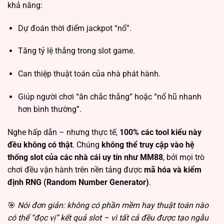
khả năng:
Dự đoán thời điểm jackpot “nổ”.
Tăng tỷ lệ thắng trong slot game.
Can thiệp thuật toán của nhà phát hành.
Giúp người chơi “ăn chắc thắng” hoặc “nổ hũ nhanh
hơn bình thường”.
Nghe hấp dẫn – nhưng thực tế,
100% các tool kiểu này
đều không có thật
. Chúng
không thể truy cập vào hệ
thống slot của các nhà cái uy tín như MM88
, bởi mọi trò
chơi đều vận hành trên nền tảng được
mã hóa và kiểm
định RNG (Random Number Generator)
.
🎯
Nói đơn giản: không có phần mềm hay thuật toán nào
có thể “đọc vị” kết quả slot – vì tất cả đều được tạo ngẫu