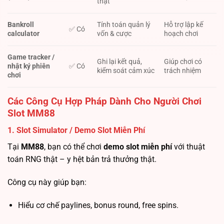
thật
Bankroll
Tính toán quản lý
Hỗ trợ lập kế
✅ Có
calculator
vốn & cược
hoạch chơi
Game tracker /
Ghi lại kết quả,
Giúp chơi có
nhật ký phiên
✅ Có
kiểm soát cảm xúc
trách nhiệm
chơi
Các Công Cụ Hợp Pháp Dành Cho Người Chơi
Slot MM88
1. Slot Simulator / Demo Slot Miễn Phí
Tại
MM88
, bạn có thể chơi
demo slot miễn phí
với thuật
toán RNG thật – y hệt bản trả thưởng thật.
Công cụ này giúp bạn:
Hiểu cơ chế paylines, bonus round, free spins.