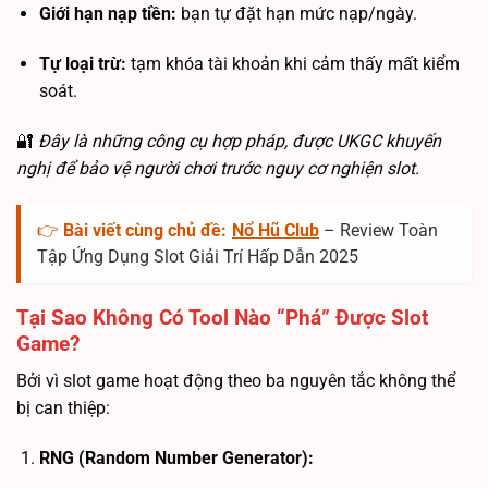
Giới hạn nạp tiền:
bạn tự đặt hạn mức nạp/ngày.
Tự loại trừ:
tạm khóa tài khoản khi cảm thấy mất kiểm
soát.
🔐
Đây là những công cụ hợp pháp, được UKGC khuyến
nghị để bảo vệ người chơi trước nguy cơ nghiện slot.
👉
Bài viết cùng chủ đề:
Nổ Hũ Club
– Review Toàn
Tập Ứng Dụng Slot Giải Trí Hấp Dẫn 2025
Tại Sao Không Có Tool Nào “Phá” Được Slot
Game?
Bởi vì slot game hoạt động theo ba nguyên tắc không thể
bị can thiệp:
RNG (Random Number Generator):