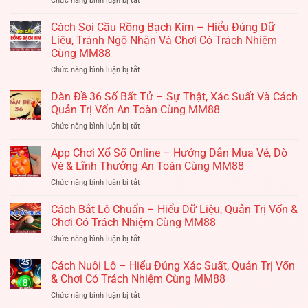
Chức năng bình luận bị tắt
–
Nghiệm
Đúng
Đá
Nghệ
Dân
Cùng
Gà
Cách Soi Cầu Rồng Bạch Kim – Hiểu Đúng Dữ
Thuật
Gian
MM88
Cựa
Tốc
Liệu, Tránh Ngộ Nhận Và Chơi Có Trách Nhiệm
Đến
Sắt
Độ
Góc
Cùng MM88
–
&
Nhìn
ở
Chức năng bình luận bị tắt
Trận
Sức
Hiện
Cách
Chiến
Mạnh
Đại
Soi
Đỉnh
Dàn Đề 36 Số Bất Tử – Sự Thật, Xác Suất Và Cách
Của
Cùng
Cầu
Cao
Chiến
Quản Trị Vốn An Toàn Cùng MM88
MM88
Rồng
&
Kê
ở
Chức năng bình luận bị tắt
Bạch
Trải
Hiện
Dàn
Kim
Nghiệm
Đại
Đề
App Chơi Xổ Số Online – Hướng Dẫn Mua Vé, Dò
–
Livestream
Cùng
36
Hiểu
Cực
Vé & Lĩnh Thưởng An Toàn Cùng MM88
MM88
Số
Đúng
Nét
ở
Chức năng bình luận bị tắt
Bất
Dữ
Cùng
App
Tử
Liệu,
MM88
Chơi
Cách Bắt Lô Chuẩn – Hiểu Dữ Liệu, Quản Trị Vốn &
–
Tránh
Xổ
Sự
Chơi Có Trách Nhiệm Cùng MM88
Ngộ
Số
Thật,
Nhận
ở
Chức năng bình luận bị tắt
Online
Xác
Và
Cách
–
Suất
Chơi
Bắt
Cách Nuôi Lô – Hiểu Đúng Xác Suất, Quản Trị Vốn
Hướng
Và
Có
Lô
Dẫn
& Chơi Có Trách Nhiệm Cùng MM88
Cách
Trách
Chuẩn
Mua
Quản
Nhiệm
ở
Chức năng bình luận bị tắt
–
Vé,
Trị
Cùng
Cách