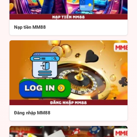
Nạp tiền MM88
Đăng nhập MM88