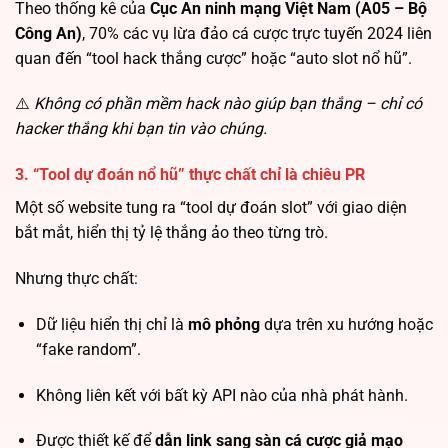
Theo thống kê của
Cục An ninh mạng Việt Nam (A05 – Bộ
Công An)
, 70% các vụ lừa đảo cá cược trực tuyến 2024 liên
quan đến “tool hack thắng cược” hoặc “auto slot nổ hũ”.
⚠️
Không có phần mềm hack nào giúp bạn thắng – chỉ có
hacker thắng khi bạn tin vào chúng.
3. “Tool dự đoán nổ hũ” thực chất chỉ là chiêu PR
Một số website tung ra “tool dự đoán slot” với giao diện
bắt mắt, hiển thị tỷ lệ thắng ảo theo từng trò.
Nhưng thực chất:
Dữ liệu hiển thị chỉ là
mô phỏng
dựa trên xu hướng hoặc
“fake random”.
Không liên kết với bất kỳ API nào của nhà phát hành.
Được thiết kế để
dẫn link sang sàn cá cược giả mạo