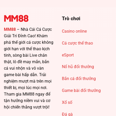
Uy
Tải,
Online
Tín,
Nạp
Chuẩn
Hướng
Rút
Nhất
Dẫn
Và
Tại
Trò chơi
Tải
Chơi
MM88
&
An
MM88
– Nhà Cái Cá Cược
Rút
Toàn
Casino online
Thưởng
Tại
Giải Trí Đỉnh Cao! Khám
Minh
MM88
phá thế giới cá cược không
Bạch
Cá cược thể thao
giới hạn với thể thao kịch
eSport
tính, sòng bài Live chân
thật, lô đề may mắn, bắn
Nổ hũ đổi thưởng
cá vui nhộn và vô vàn
game bài hấp dẫn. Trải
Bắn cá đổi thưởng
nghiệm mượt mà trên mọi
thiết bị, mọi lúc mọi nơi.
Game bài đổi thưởng
Tham gia MM88 ngay để
tận hưởng niềm vui và cơ
Xổ số
hội chiến thắng vượt trội!
Đá gà