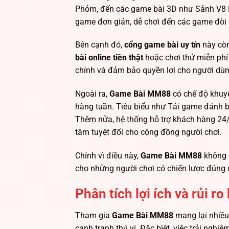
Phỏm, đến các game bài 3D như Sảnh V8 Po
game đơn giản, dễ chơi đến các game đòi h
Bên cạnh đó,
cổng game bài uy tín
này còn
bài online tiền thật
hoặc chơi thử miễn phí 
chính và đảm bảo quyền lợi cho người dùn
Ngoài ra,
Game Bài MM88
có chế độ khuyế
hàng tuần. Tiêu biểu như Tải game đánh bà
Thêm nữa, hệ thống hỗ trợ khách hàng 24/
tâm tuyệt đối cho cộng đồng người chơi.
Chính vì điều này,
Game Bài MM88
không c
cho những người chơi có chiến lược đúng đ
Phân tích lợi ích và rủi 
Tham gia
Game Bài MM88
mang lại nhiều 
cạnh tranh thú vị. Đặc biệt, việc trải ng