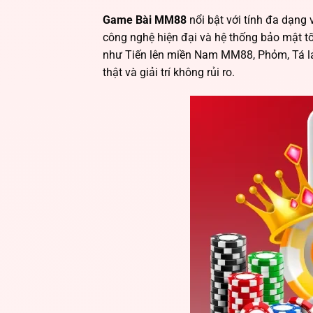
Game Bài MM88
nổi bật với tính đa dạng 
công nghệ hiện đại và hệ thống bảo mật tố
như Tiến lên miền Nam MM88, Phỏm, Tá lả
thật và giải trí không rủi ro.