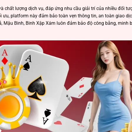
và chất lượng dịch vụ, đáp ứng nhu cầu giải trí của nhiều đối tư
i ưu, platform này đảm bảo toàn vẹn thông tin, an toàn giao d
, Mậu Binh, Binh Xập Xám luôn đảm bảo độ công bằng, minh bạ