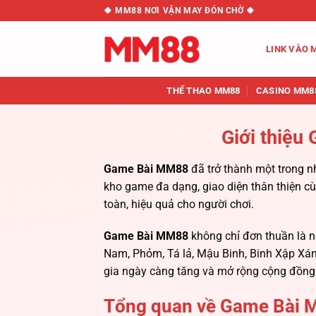
Chuyển
🍀 MM88 NƠI VẬN MAY ĐÓN CHỜ 🍀
đến
nội
LINK VÀO 
dung
THỂ THAO MM88
CASINO MM8
Giới thiệu 
Game Bài MM88
đã trở thành một trong nh
kho game đa dạng, giao diện thân thiện c
toàn, hiệu quả cho người chơi.
Game Bài MM88
không chỉ đơn thuần là nơ
Nam, Phỏm, Tá lả, Mậu Binh, Binh Xập Xám,
gia ngày càng tăng và mở rộng cộng đồng 
Tổng quan về Game Bài