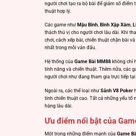
người chơi tạo ra bộ bài để giảm số điểm tr
thuật hợp lý.
Các game như
Mậu Binh
,
Binh Xập Xám
,
L
thách thú vị cho người chơi lâu dài. Khi t
chơi, cách xếp bài, chiến thuật chặn bài 
nhất trong mỗi ván đấu.
Hệ thống của
Game Bài MM88
không chỉ h
tính năng và chiến thuật. Thêm nữa, các 
người chơi như đang tham gia trực tiếp tạ
Ngoài ra, các thể loại như
Sảnh V8 Poker
tính chiến thuật cao. Tất cả những yếu tố
hàng lâu dài.
Ưu điểm nổi bật của Ga
Một trong những điểm mạnh của
Game B