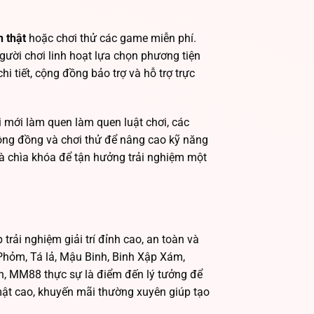
n thật
hoặc chơi thử các game miễn phí.
người chơi linh hoạt lựa chọn phương tiện
i tiết, cộng đồng bảo trợ và hỗ trợ trực
 mới làm quen làm quen luật chơi, các
 cộng đồng và chơi thử để nâng cao kỹ năng
 là chìa khóa để tận hưởng trải nghiệm một
rải nghiệm giải trí đỉnh cao, an toàn và
Phỏm, Tá lả, Mậu Binh, Binh Xập Xám,
n, MM88 thực sự là điểm đến lý tưởng để
 mật cao, khuyến mãi thường xuyên giúp tạo