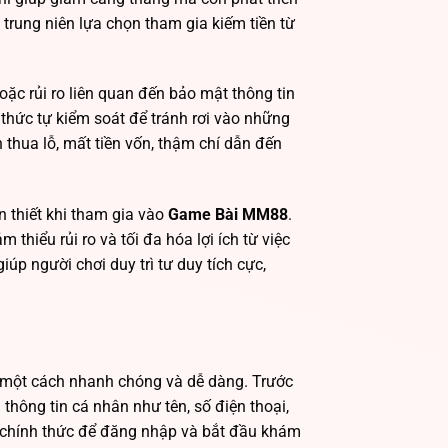
 trung niên lựa chọn tham gia kiếm tiền từ
hoặc rủi ro liên quan đến bảo mật thông tin
 thức tự kiểm soát để tránh rơi vào những
thua lỗ, mất tiền vốn, thậm chí dẫn đến
n thiết khi tham gia vào
Game Bài MM88
.
hiểu rủi ro và tối đa hóa lợi ích từ việc
iúp người chơi duy trì tư duy tích cực,
n một cách nhanh chóng và dễ dàng. Trước
thông tin cá nhân như tên, số điện thoại,
ản chính thức để đăng nhập và bắt đầu khám