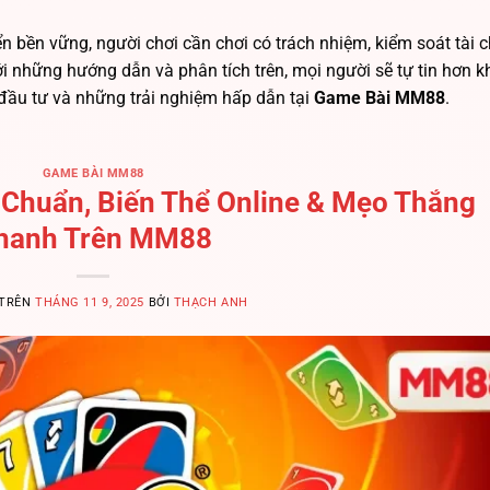
ển bền vững, người chơi cần chơi có trách nhiệm, kiểm soát tài
những hướng dẫn và phân tích trên, mọi người sẽ tự tin hơn kh
i đầu tư và những trải nghiệm hấp dẫn tại
Game Bài MM88
.
GAME BÀI MM88
 Chuẩn, Biến Thể Online & Mẹo Thắng
hanh Trên MM88
 TRÊN
THÁNG 11 9, 2025
BỞI
THẠCH ANH