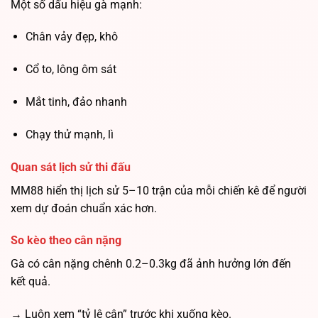
Một số dấu hiệu gà mạnh:
Chân vảy đẹp, khô
Cổ to, lông ôm sát
Mắt tinh, đảo nhanh
Chạy thử mạnh, lì
Quan sát lịch sử thi đấu
MM88 hiển thị lịch sử 5–10 trận của mỗi chiến kê để người
xem dự đoán chuẩn xác hơn.
So kèo theo cân nặng
Gà có cân nặng chênh 0.2–0.3kg đã ảnh hưởng lớn đến
kết quả.
→ Luôn xem “tỷ lệ cân” trước khi xuống kèo.