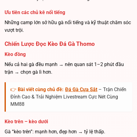
Ưu tiên các chủ kê nổi tiếng
Những camp lớn sở hữu gà nổi tiếng và kỹ thuật chăm sóc
vượt trội.
Chiến Lược Đọc Kèo Đá Gà Thomo
Kèo đồng
Nếu cả hai gà đều mạnh → nên quan sát 1–2 phút đầu
trận → chọn gà lì hơn.
👉
Bài viết cùng chủ đề:
Đá Gà Cựa Sắt
– Trận Chiến
Đỉnh Cao & Trải Nghiệm Livestream Cực Nét Cùng
MM88
Kèo trên – kèo dưới
Gà “kèo trên”: mạnh hơn, đẹp hơn → tỷ lệ thấp.