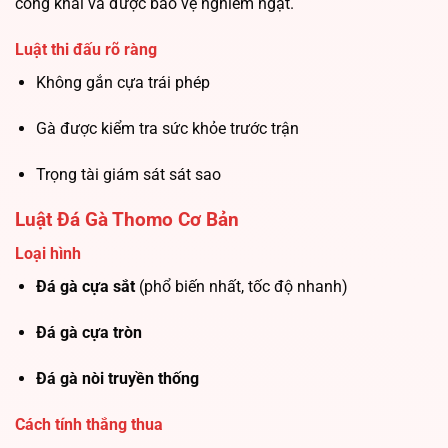
công khai và được bảo vệ nghiêm ngặt.
Luật thi đấu rõ ràng
Không gắn cựa trái phép
Gà được kiểm tra sức khỏe trước trận
Trọng tài giám sát sát sao
Luật Đá Gà Thomo Cơ Bản
Loại hình
Đá gà cựa sắt
(phổ biến nhất, tốc độ nhanh)
Đá gà cựa tròn
Đá gà nòi truyền thống
Cách tính thắng thua