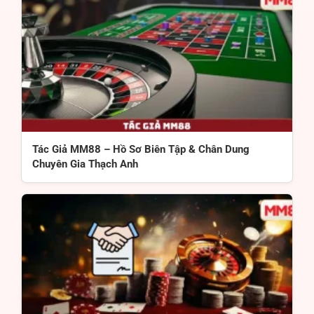
Tác Giả MM88 – Hồ Sơ Biên Tập & Chân Dung
Chuyên Gia Thạch Anh