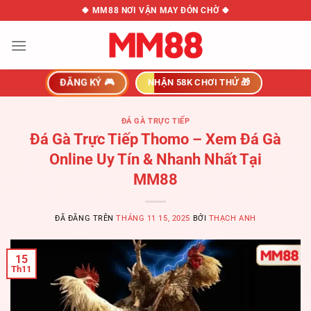
Chuyển
🍀 MM88 NƠI VẬN MAY ĐÓN CHỜ 🍀
đến
nội
dung
ĐĂNG KÝ 🎮
NHẬN 58K CHƠI THỬ 🎁
ĐÁ GÀ TRỰC TIẾP
Đá Gà Trực Tiếp Thomo – Xem Đá Gà
Online Uy Tín & Nhanh Nhất Tại
MM88
ĐÃ ĐĂNG TRÊN
THÁNG 11 15, 2025
BỞI
THẠCH ANH
15
Th11