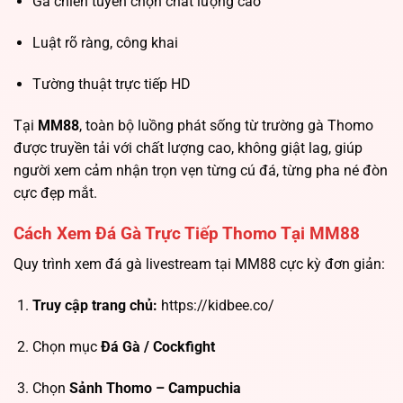
Gà chiến tuyển chọn chất lượng cao
Luật rõ ràng, công khai
Tường thuật trực tiếp HD
Tại
MM88
, toàn bộ luồng phát sống từ trường gà Thomo
được truyền tải với chất lượng cao, không giật lag, giúp
người xem cảm nhận trọn vẹn từng cú đá, từng pha né đòn
cực đẹp mắt.
Cách Xem Đá Gà Trực Tiếp Thomo Tại MM88
Quy trình xem đá gà livestream tại MM88 cực kỳ đơn giản:
Truy cập trang chủ:
https://kidbee.co/
Chọn mục
Đá Gà / Cockfight
Chọn
Sảnh Thomo – Campuchia