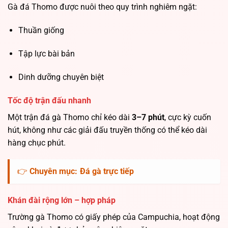
Gà đá Thomo được nuôi theo quy trình nghiêm ngặt:
Thuần giống
Tập lực bài bản
Dinh dưỡng chuyên biệt
Tốc độ trận đấu nhanh
Một trận đá gà Thomo chỉ kéo dài
3–7 phút
, cực kỳ cuốn
hút, không như các giải đấu truyền thống có thể kéo dài
hàng chục phút.
👉
Chuyên mục:
Đá gà trực tiếp
Khán đài rộng lớn – hợp pháp
Trường gà Thomo có giấy phép của Campuchia, hoạt động