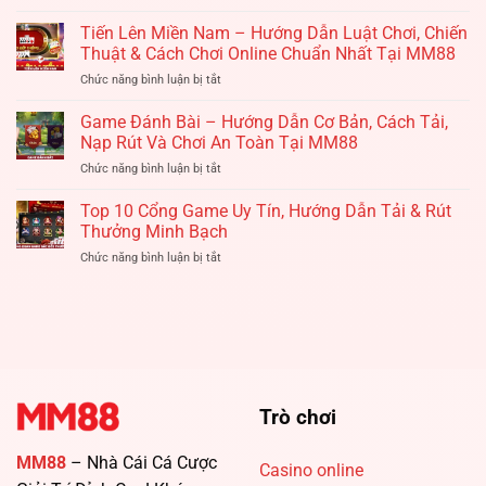
Đề
Tú
Luật
Bộ
Online”
Lơ
Tiến Lên Miền Nam – Hướng Dẫn Luật Chơi, Chiến
Chuẩn,
&
Trá
Khơ
Basic
Thuật & Cách Chơi Online Chuẩn Nhất Tại MM88
Mẹo
Hình
–
Strategy
Chơi
Trên
ở
Chức năng bình luận bị tắt
Từ
&
Online
MM88
Tiến
Bộ
Chơi
Hiệu
Lên
Game Đánh Bài – Hướng Dẫn Cơ Bản, Cách Tải,
Bài
Online
Quả
Miền
Tây
Nạp Rút Và Chơi An Toàn Tại MM88
An
Tại
Nam
Đến
Toàn
MM88
ở
Chức năng bình luận bị tắt
–
Các
Trên
Game
Hướng
Trò
MM88
Đánh
Top 10 Cổng Game Uy Tín, Hướng Dẫn Tải & Rút
Dẫn
Bài
Bài
Luật
Thưởng Minh Bạch
Việt
–
Chơi,
Phổ
ở
Chức năng bình luận bị tắt
Hướng
Chiến
Biến
Top
Dẫn
Thuật
Nhất
10
Cơ
&
Hiện
Cổng
Bản,
Cách
Nay
Game
Cách
Chơi
Uy
Tải,
Online
Tín,
Nạp
Chuẩn
Hướng
Rút
Nhất
Dẫn
Và
Tại
Trò chơi
Tải
Chơi
MM88
&
An
MM88
– Nhà Cái Cá Cược
Rút
Toàn
Casino online
Thưởng
Tại