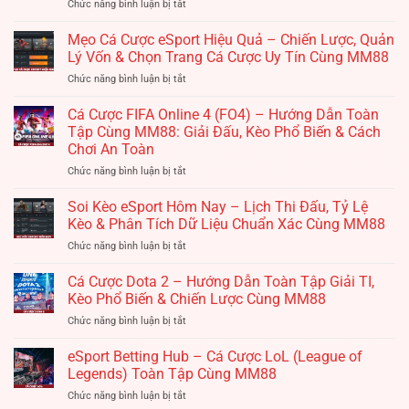
ở
Chức năng bình luận bị tắt
Đá
Gà
Mẹo Cá Cược eSport Hiệu Quả – Chiến Lược, Quản
Trực
Lý Vốn & Chọn Trang Cá Cược Uy Tín Cùng MM88
Tiếp
ở
Chức năng bình luận bị tắt
Thomo
Mẹo
–
Cá
Cá Cược FIFA Online 4 (FO4) – Hướng Dẫn Toàn
Xem
Cược
Đá
Tập Cùng MM88: Giải Đấu, Kèo Phổ Biến & Cách
eSport
Gà
Chơi An Toàn
Hiệu
Online
ở
Chức năng bình luận bị tắt
Quả
Uy
Cá
–
Tín
Cược
Chiến
Soi Kèo eSport Hôm Nay – Lịch Thi Đấu, Tỷ Lệ
&
FIFA
Lược,
Nhanh
Kèo & Phân Tích Dữ Liệu Chuẩn Xác Cùng MM88
Online
Quản
Nhất
ở
Chức năng bình luận bị tắt
4
Lý
Tại
Soi
(FO4)
Vốn
MM88
Kèo
Cá Cược Dota 2 – Hướng Dẫn Toàn Tập Giải TI,
–
&
eSport
Hướng
Chọn
Kèo Phổ Biến & Chiến Lược Cùng MM88
Hôm
Dẫn
Trang
ở
Chức năng bình luận bị tắt
Nay
Toàn
Cá
Cá
–
Tập
Cược
Cược
eSport Betting Hub – Cá Cược LoL (League of
Lịch
Cùng
Uy
Dota
Thi
Legends) Toàn Tập Cùng MM88
MM88:
Tín
2
Đấu,
Giải
Cùng
ở
Chức năng bình luận bị tắt
–
Tỷ
Đấu,
MM88