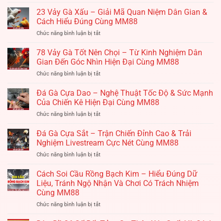
eSport
Hướng
Lệ
Kèo
Betting
23 Vảy Gà Xấu – Giải Mã Quan Niệm Dân Gian &
Dẫn
Kèo
Phổ
Hub
Toàn
Cách Hiểu Đúng Cùng MM88
&
Biến
–
Tập
Phân
&
ở
Chức năng bình luận bị tắt
Cá
Giải
Tích
Cách
23
Cược
TI,
Dữ
Chơi
Vảy
78 Vảy Gà Tốt Nên Chọi – Từ Kinh Nghiệm Dân
LoL
Kèo
Liệu
An
Gà
(League
Gian Đến Góc Nhìn Hiện Đại Cùng MM88
Phổ
Chuẩn
Toàn
Xấu
of
Biến
Xác
ở
Chức năng bình luận bị tắt
–
Legends)
&
Cùng
78
Giải
Toàn
Chiến
MM88
Vảy
Đá Gà Cựa Dao – Nghệ Thuật Tốc Độ & Sức Mạnh
Mã
Tập
Lược
Gà
Quan
Của Chiến Kê Hiện Đại Cùng MM88
Cùng
Cùng
Tốt
Niệm
MM88
MM88
ở
Chức năng bình luận bị tắt
Nên
Dân
Đá
Chọi
Gian
Gà
Đá Gà Cựa Sắt – Trận Chiến Đỉnh Cao & Trải
–
&
Cựa
Từ
Nghiệm Livestream Cực Nét Cùng MM88
Cách
Dao
Kinh
Hiểu
ở
Chức năng bình luận bị tắt
–
Nghiệm
Đúng
Đá
Nghệ
Dân
Cùng
Gà
Cách Soi Cầu Rồng Bạch Kim – Hiểu Đúng Dữ
Thuật
Gian
MM88
Cựa
Tốc
Liệu, Tránh Ngộ Nhận Và Chơi Có Trách Nhiệm
Đến
Sắt
Độ
Góc
Cùng MM88
–
&
Nhìn
ở
Chức năng bình luận bị tắt
Trận
Sức
Hiện
Cách
Chiến
Mạnh
Đại
Soi