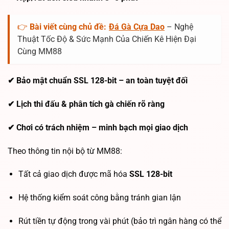
👉
Bài viết cùng chủ đề:
Đá Gà Cựa Dao
– Nghệ
Thuật Tốc Độ & Sức Mạnh Của Chiến Kê Hiện Đại
Cùng MM88
✔ Bảo mật chuẩn SSL 128-bit – an toàn tuyệt đối
✔ Lịch thi đấu & phân tích gà chiến rõ ràng
✔ Chơi có trách nhiệm – minh bạch mọi giao dịch
Theo thông tin nội bộ từ MM88:
Tất cả giao dịch được mã hóa
SSL 128-bit
Hệ thống kiểm soát công bằng tránh gian lận
Rút tiền tự động trong vài phút (bảo trì ngân hàng có thể