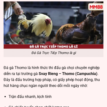
Đá Gà Trực Tiếp Thomo là gì
Đá gà Thomo là hình thức thi đấu gà chọi chuyên nghiệp
diễn ra tại trường gà
Svay Rieng – Thomo (Campuchia)
.
Đây là đấu trường hợp pháp, có giấy phép hoạt động, thu
hút hàng chục ngàn người theo dõi mỗi ngày nhờ:
Trận đấu nhanh, kịch tính