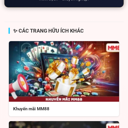
✨ CÁC TRANG HỮU ÍCH KHÁC
Khuyến mãi MM88