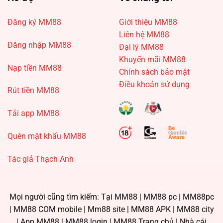
Đăng ký MM88
Giới thiệu MM88
Liên hệ MM88
Đăng nhập MM88
Đại lý MM88
Khuyến mãi MM88
Nạp tiền MM88
Chính sách bảo mật
Điều khoản sử dụng
Rút tiền MM88
Tải app MM88
Quên mật khẩu MM88
Tác giả Thạch Anh
Mọi người cũng tìm kiếm: Tại MM88 | MM88 pc | MM88pc
| MM88 COM mobile | Mm88 site | MM88 APK | MM88 city
| App MM88 | MM88 login | MM88 Trang chủ | Nhà cái