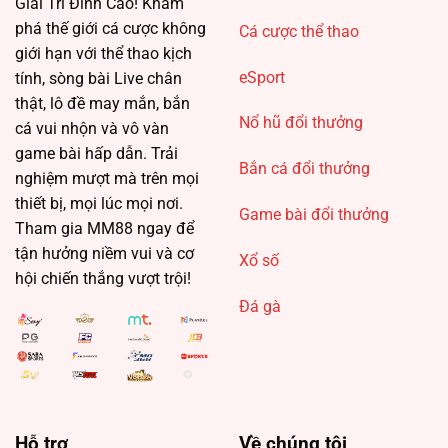
Giải Trí Đỉnh Cao! Khám
Minh
MM88
phá thế giới cá cược không
Bạch
Cá cược thể thao
giới hạn với thể thao kịch
eSport
tính, sòng bài Live chân
thật, lô đề may mắn, bắn
Nổ hũ đổi thưởng
cá vui nhộn và vô vàn
game bài hấp dẫn. Trải
Bắn cá đổi thưởng
nghiệm mượt mà trên mọi
thiết bị, mọi lúc mọi nơi.
Game bài đổi thưởng
Tham gia MM88 ngay để
tận hưởng niềm vui và cơ
Xổ số
hội chiến thắng vượt trội!
Đá gà
Hỗ trợ
Về chúng tôi