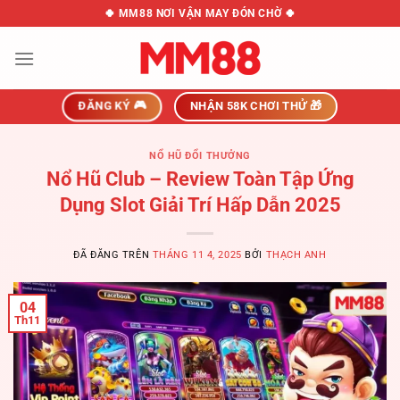
Chuyển
🍀 MM88 NƠI VẬN MAY ĐÓN CHỜ 🍀
đến
nội
dung
ĐĂNG KÝ 🎮
NHẬN 58K CHƠI THỬ 🎁
NỔ HŨ ĐỔI THƯỞNG
Nổ Hũ Club – Review Toàn Tập Ứng
Dụng Slot Giải Trí Hấp Dẫn 2025
ĐÃ ĐĂNG TRÊN
THÁNG 11 4, 2025
BỞI
THẠCH ANH
04
Th11