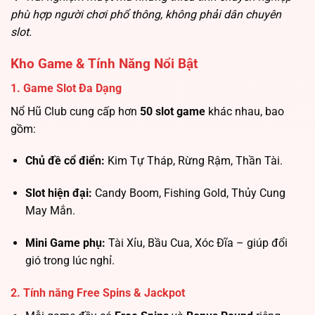
phù hợp người chơi phổ thông, không phải dân chuyên
slot.
Kho Game & Tính Năng Nổi Bật
1. Game Slot Đa Dạng
Nổ Hũ Club cung cấp hơn
50 slot game
khác nhau, bao
gồm:
Chủ đề cổ điển:
Kim Tự Tháp, Rừng Rậm, Thần Tài.
Slot hiện đại:
Candy Boom, Fishing Gold, Thủy Cung
May Mắn.
Mini Game phụ:
Tài Xỉu, Bầu Cua, Xóc Đĩa – giúp đổi
gió trong lúc nghỉ.
2. Tính năng Free Spins & Jackpot