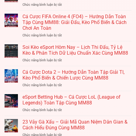
Tiếp
ở
Chức năng bình luận bị tắt
Thomo
Mẹo
–
Cá
Cá Cược FIFA Online 4 (FO4) – Hướng Dẫn Toàn
Xem
Cược
Đá
Tập Cùng MM88: Giải Đấu, Kèo Phổ Biến & Cách
eSport
Gà
Chơi An Toàn
Hiệu
Online
ở
Chức năng bình luận bị tắt
Quả
Uy
Cá
–
Tín
Cược
Chiến
Soi Kèo eSport Hôm Nay – Lịch Thi Đấu, Tỷ Lệ
&
FIFA
Lược,
Nhanh
Kèo & Phân Tích Dữ Liệu Chuẩn Xác Cùng MM88
Online
Quản
Nhất
ở
Chức năng bình luận bị tắt
4
Lý
Tại
Soi
(FO4)
Vốn
MM88
Kèo
Cá Cược Dota 2 – Hướng Dẫn Toàn Tập Giải TI,
–
&
eSport
Hướng
Chọn
Kèo Phổ Biến & Chiến Lược Cùng MM88
Hôm
Dẫn
Trang
ở
Chức năng bình luận bị tắt
Nay
Toàn
Cá
Cá
–
Tập
Cược
Cược
eSport Betting Hub – Cá Cược LoL (League of
Lịch
Cùng
Uy
Dota
Thi
Legends) Toàn Tập Cùng MM88
MM88:
Tín
2
Đấu,
Giải
Cùng
ở
Chức năng bình luận bị tắt
–
Tỷ
Đấu,
MM88
eSport
Hướng
Lệ
Kèo
Betting
23 Vảy Gà Xấu – Giải Mã Quan Niệm Dân Gian &
Dẫn
Kèo
Phổ
Hub
Toàn
Cách Hiểu Đúng Cùng MM88
&
Biến
–
Tập
Phân
&
ở
Chức năng bình luận bị tắt
Cá