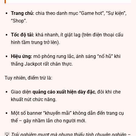
Trang chủ:
chia theo danh mục “Game hot”, “Sự kiện”,
“Shop”.
Tốc độ tải:
khá nhanh, ít giật lag (trên điện thoại cấu
hình tầm trung trở lên).
Hiệu ứng:
mô phỏng rung lắc, ánh sáng “nổ hũ” khi
thắng Jackpot rất chân thực.
Tuy nhiên, điểm trừ là:
Giao diện
quảng cáo xuất hiện dày đặc
, đôi khi che
khuất nút chức năng.
Một số banner “khuyến mãi” không dẫn đến trang cụ
thể – gây nhầm lẫn cho người mới.
💡
Trải nghiệm mượt mà nhưng thiếu tính chuyên nghiệp –