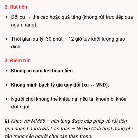
2. Rút tiền
Đổi xu → thẻ cào hoặc quà tặng (không rút trực tiếp qua
ngân hàng).
Thời gian xử lý: 30 phút – 12 giờ tùy khối lượng giao
dịch.
3. Điểm trừ
Không có cam kết hoàn tiền.
Không minh bạch tỷ giá quy đổi (xu ↔ VNĐ).
Người chơi không thể khiếu nại nếu tài khoản bị khóa
đột ngột.
🔐
Khác với MM88 – nền tảng được cấp phép và rút tiền
qua ngân hàng/USDT an toàn – Nổ Hũ Club hoạt động phi
tập trung nên người chơi cần thận trọng.