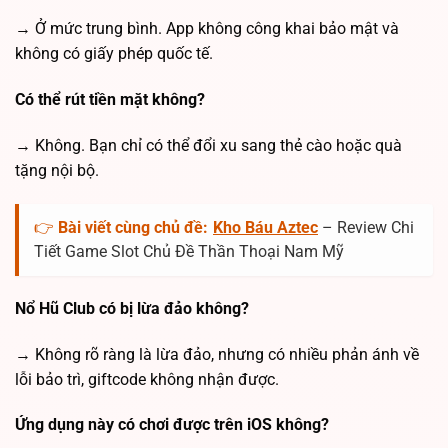
→ Ở mức trung bình. App không công khai bảo mật và
không có giấy phép quốc tế.
Có thể rút tiền mặt không?
→ Không. Bạn chỉ có thể đổi xu sang thẻ cào hoặc quà
tặng nội bộ.
👉
Bài viết cùng chủ đề:
Kho Báu Aztec
– Review Chi
Tiết Game Slot Chủ Đề Thần Thoại Nam Mỹ
Nổ Hũ Club có bị lừa đảo không?
→ Không rõ ràng là lừa đảo, nhưng có nhiều phản ánh về
lỗi bảo trì, giftcode không nhận được.
Ứng dụng này có chơi được trên iOS không?