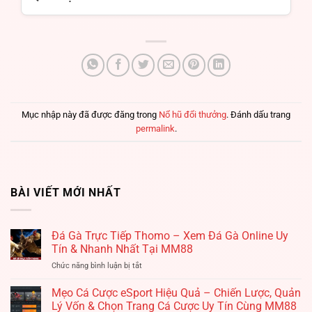
Mục nhập này đã được đăng trong
Nổ hũ đổi thưởng
. Đánh dấu trang
permalink
.
BÀI VIẾT MỚI NHẤT
Đá Gà Trực Tiếp Thomo – Xem Đá Gà Online Uy
Tín & Nhanh Nhất Tại MM88
ở
Chức năng bình luận bị tắt
Đá
Gà
Mẹo Cá Cược eSport Hiệu Quả – Chiến Lược, Quản
Trực
Lý Vốn & Chọn Trang Cá Cược Uy Tín Cùng MM88