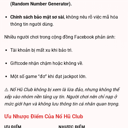
(Random Number Generator).
Chính sách bảo mật sơ sài
, không nêu rõ việc mã hóa
thông tin người dùng.
Nhiều người chơi trong cộng đồng Facebook phản ánh:
Tài khoản bị mất xu khi bảo trì.
Giftcode nhận chậm hoặc không về.
Một số game “đơ” khi đạt jackpot lớn.
⚠️
Nổ Hũ Club không bị xem là lừa đảo, nhưng không thể
xếp vào nhóm nền tảng uy tín. Người chơi nên chỉ nạp ở
mức giới hạn và không lưu thông tin cá nhân quan trọng.
Ưu Nhược Điểm Của Nổ Hũ Club
ƯU ĐIỂM
NHƯỢC ĐIỂM