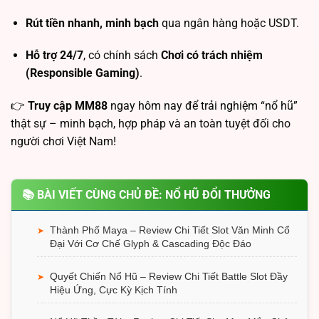
Rút tiền nhanh, minh bạch
qua ngân hàng hoặc USDT.
Hỗ trợ 24/7
, có chính sách
Chơi có trách nhiệm
(Responsible Gaming)
.
👉
Truy cập MM88
ngay hôm nay để trải nghiệm “nổ hũ”
thật sự – minh bạch, hợp pháp và an toàn tuyệt đối cho
người chơi Việt Nam!
📚 BÀI VIẾT CÙNG CHỦ ĐỀ:
NỔ HŨ ĐỔI THƯỞNG
Thành Phố Maya – Review Chi Tiết Slot Văn Minh Cổ
➤
Đại Với Cơ Chế Glyph & Cascading Độc Đáo
Quyết Chiến Nổ Hũ – Review Chi Tiết Battle Slot Đầy
➤
Hiệu Ứng, Cực Kỳ Kịch Tính