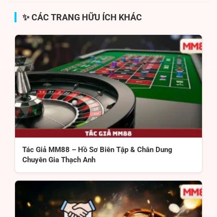
✨ CÁC TRANG HỮU ÍCH KHÁC
Tác Giả MM88 – Hồ Sơ Biên Tập & Chân Dung
Chuyên Gia Thạch Anh