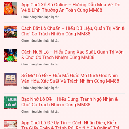
Đại
Đề
App Chơi Xổ Số Online – Hướng Dẫn Mua Vé, Dò
–
Livestream
Cùng
36
Hiểu
Cực
Vé & Lĩnh Thưởng An Toàn Cùng MM88
MM88
Số
Đúng
Nét
ở
Chức năng bình luận bị tắt
Bất
Dữ
Cùng
App
Tử
Liệu,
MM88
Chơi
Cách Bắt Lô Chuẩn – Hiểu Dữ Liệu, Quản Trị Vốn &
–
Tránh
Xổ
Sự
Chơi Có Trách Nhiệm Cùng MM88
Ngộ
Số
Thật,
Nhận
ở
Chức năng bình luận bị tắt
Online
Xác
Và
Cách
–
Suất
Chơi
Bắt
Cách Nuôi Lô – Hiểu Đúng Xác Suất, Quản Trị Vốn
Hướng
Và
Có
Lô
Dẫn
& Chơi Có Trách Nhiệm Cùng MM88
Cách
Trách
Chuẩn
Mua
Quản
Nhiệm
ở
Chức năng bình luận bị tắt
–
Vé,
Trị
Cùng
Cách
Hiểu
Dò
Vốn
MM88
Nuôi
Sổ Mơ Lô Đề – Giải Mã Giấc Mơ Dưới Góc Nhìn
Dữ
Vé
An
Lô
Liệu,
Văn Hóa, Xác Suất Và Trách Nhiệm Cùng MM88
&
Toàn
–
Quản
Lĩnh
Cùng
ở
Chức năng bình luận bị tắt
Hiểu
Trị
Thưởng
MM88
Sổ
Đúng
Vốn
An
Mơ
Bạc Nhớ Lô Đề – Hiểu Đúng, Tránh Ngộ Nhận &
Xác
&
Toàn
Lô
Suất,
Chơi Có Trách Nhiệm Cùng MM88
Chơi
Cùng
Đề
Quản
Có
MM88
ở
Chức năng bình luận bị tắt
–
Trị
Trách
Bạc
Giải
Vốn
Nhiệm
Nhớ
App Chơi Lô Đề Uy Tín – Cách Nhận Diện, Kiểm
Mã
&
Cùng
Lô
Giấc
Tra Giấy Phép & Tránh Rủi Ro “Lô Đề Online” Trá
Chơi
MM88