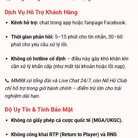
Dịch Vụ Hỗ Trợ Khách Hàng
Kênh hỗ trợ:
chat trong app hoặc fanpage Facebook.
Thời gian phản hồi:
5–15 phút cho tin nhắn, 30–60
phút cho yêu cầu xử lý lỗi.
Không có hotline cố định
– điều này gây khó khăn khi
cần xử lý khẩn cấp (như mất tài khoản hoặc lỗi nạp).
📞
MM88 có tổng đài và Live Chat 24/7, còn Nổ Hũ Club
chỉ hỗ trợ trong giờ hành chính – điểm trừ lớn cho trải
nghiệm dài hạn.
Độ Uy Tín & Tính Bảo Mật
Không có giấy phép cá cược quốc tế (MGA/UKGC).
Không công khai RTP (Return to Player) và RNG