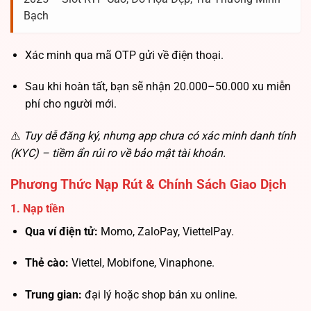
Bạch
Xác minh qua mã OTP gửi về điện thoại.
Sau khi hoàn tất, bạn sẽ nhận 20.000–50.000 xu miễn
phí cho người mới.
⚠️
Tuy dễ đăng ký, nhưng app chưa có xác minh danh tính
(KYC) – tiềm ẩn rủi ro về bảo mật tài khoản.
Phương Thức Nạp Rút & Chính Sách Giao Dịch
1. Nạp tiền
Qua ví điện tử:
Momo, ZaloPay, ViettelPay.
Thẻ cào:
Viettel, Mobifone, Vinaphone.
Trung gian:
đại lý hoặc shop bán xu online.